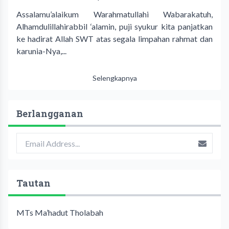
Assalamu’alaikum Warahmatullahi Wabarakatuh,
Alhamdulillahirabbil ‘alamin, puji syukur kita panjatkan
ke hadirat Allah SWT atas segala limpahan rahmat dan
karunia-Nya,...
Selengkapnya
Berlangganan
Tautan
MTs Ma’hadut Tholabah