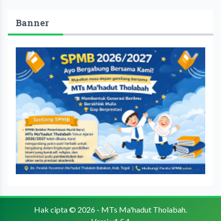
Banner
Hak cipta © 2026 -
MTs Ma'hadut Tholabah
.