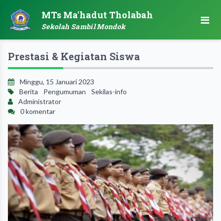
MTs Ma'hadut Tholabah
Sekolah Sambil Mondok
Prestasi & Kegiatan Siswa
Minggu, 15 Januari 2023
Berita
Pengumuman
Sekilas-info
Administrator
0 komentar