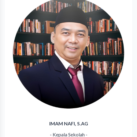
IMAM NAFI, S.AG
- Kepala Sekolah -